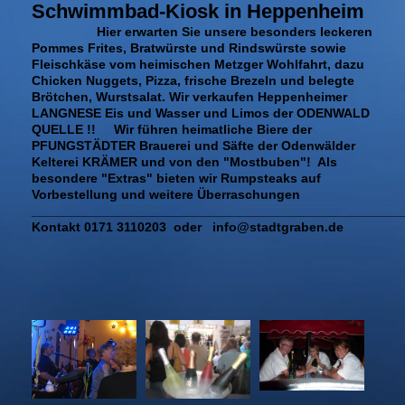
Schwimmbad-Kiosk in Heppenheim
Hier erwarten Sie unsere besonders leckeren
Pommes Frites, Bratwürste und Rindswürste sowie
Fleischkäse vom heimischen Metzger Wohlfahrt, dazu
Chicken Nuggets, Pizza, frische Brezeln und belegte
Brötchen, Wurstsalat. Wir verkaufen Heppenheimer
LANGNESE Eis und Wasser und Limos der ODENWALD
QUELLE !! Wir führen heimatliche Biere der
PFUNGSTÄDTER Brauerei und Säfte der Odenwälder
Kelterei KRÄMER und von den "Mostbuben"! Als
besondere "Extras" bieten wir Rumpsteaks auf
Vorbestellung und weitere Überraschungen
___________________________________________________
Kontakt 0171 3110203 oder info@stadtgraben.de