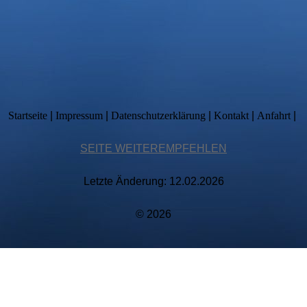
Startseite
|
Impressum
|
Datenschutzerklärung
|
Kontakt
|
Anfahrt
|
SEITE WEITEREMPFEHLEN
Letzte Änderung: 12.02.2026
© 2026