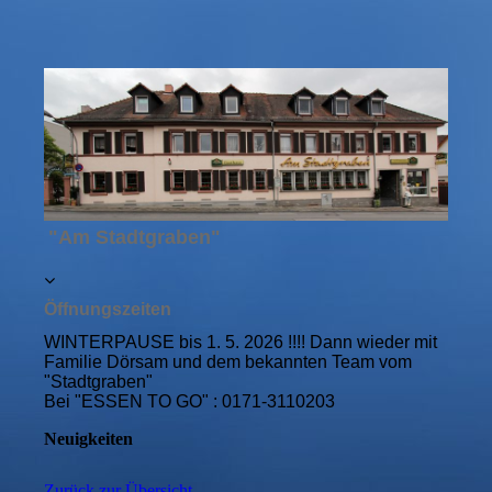
"Am Stadtgraben"
Öffnungszeiten
WINTERPAUSE bis 1. 5. 2026 !!!! Dann wieder mit
Familie Dörsam und dem bekannten Team vom
"Stadtgraben"
Bei "ESSEN TO GO" : 0171-3110203
Neuigkeiten
Zurück zur Übersicht